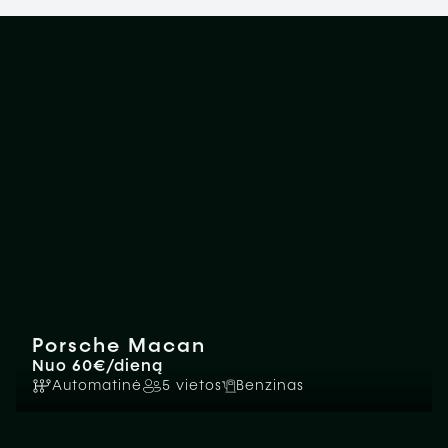
Porsche Macan
Nuo 60€/dieną
Automatinė
5 vietos
Benzinas