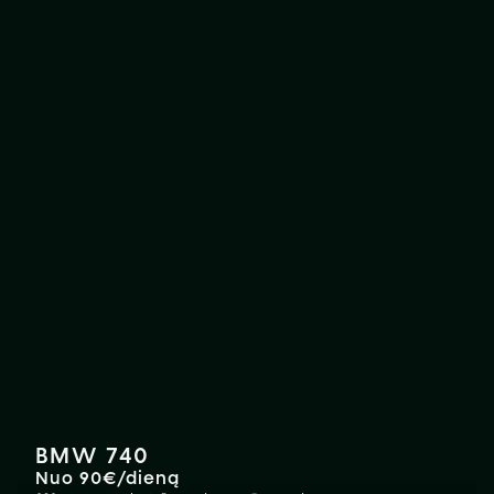
BMW 740
Nuo 90€/dieną