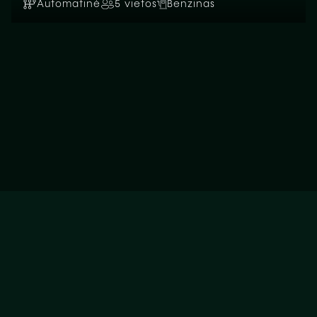
Automatinė
5 vietos
Benzinas